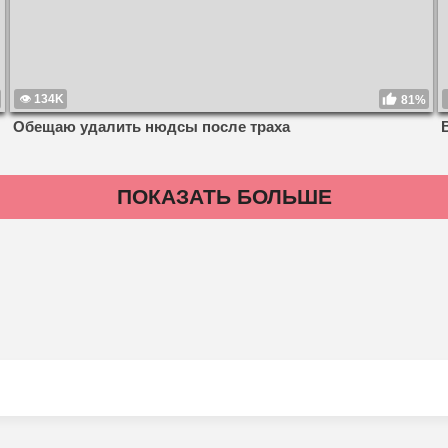
134K
81%
Обещаю удалить нюдсы после траха
ПОКАЗАТЬ БОЛЬШЕ