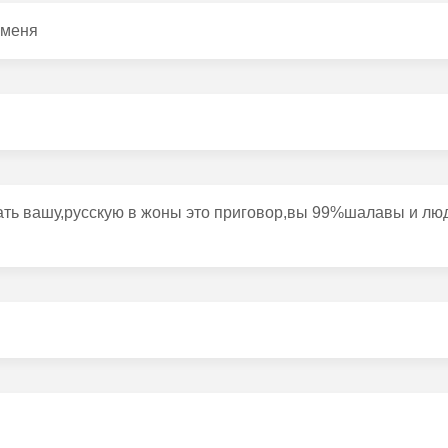
 меня
мать вашу,русскую в жоны это приговор,вы 99%шалавы и лю