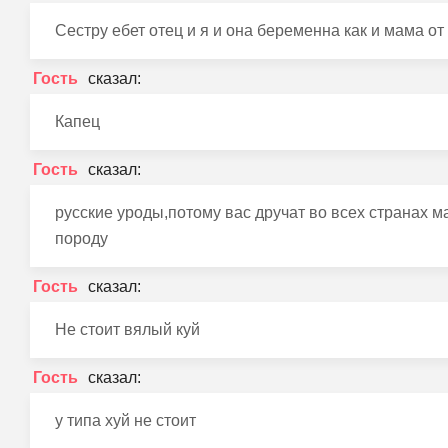
Сестру ебет отец и я и она беременна как и мама от
Гость
Капец
Гость
русские уроды,потому вас дручат во всех странах 
породу
Гость
Не стоит вялый куй
Гость
у типа хуй не стоит