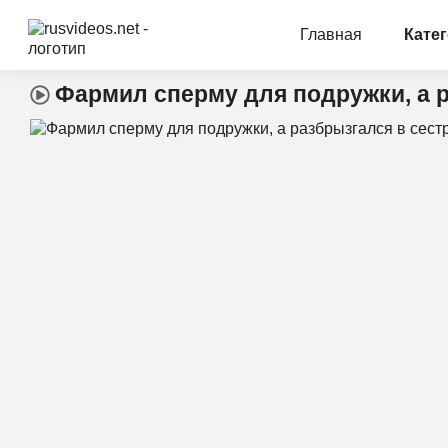
Главная
Кате
Фармил сперму для подружки, а р