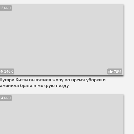
12 мин
146K
78%
Шугари Китти выпятила жопу во время уборки и
заманила брата в мокрую пизду
14 мин